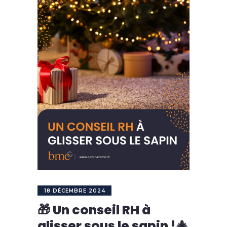
18 DÉCEMBRE 2024
🎁 Un conseil RH à
glisser sous le sapin !🎄