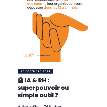
26 DÉCEMBRE 2024
🤖 IA & RH :
superpouvoir ou
simple outil ?
Aujourd’hui, 76% des