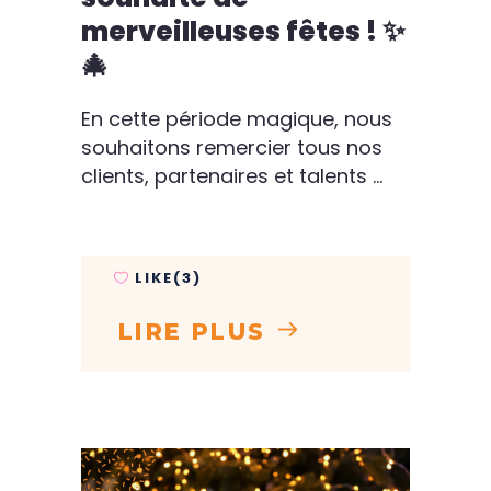
merveilleuses fêtes ! ✨
🎄
En cette période magique, nous
souhaitons remercier tous nos
clients, partenaires et talents
LIKE(3)
LIRE PLUS