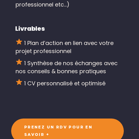
professionnel etc…)
Livrables
1 Plan d’action en lien avec votre
projet professionnel
1 Synthèse de nos échanges avec
nos conseils & bonnes pratiques
1 CV personnalisé et optimisé
PRENEZ UN RDV POUR EN
SAVOIR +