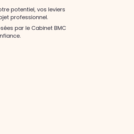
re potentiel, vos leviers
jet professionnel.
sées par le Cabinet BMC
nfiance.