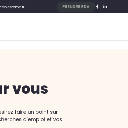
PRENDRE RDV
cabinetbmc.fr
ur vous
irez faire un point sur
cherches d’emploi et vos