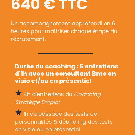
640 € TTC
Un accompagnement approfondi en 6
heures pour maîtriser chaque étape du
recrutement.
Durée du coaching : 6 entretiens
d'1h avec un consultant Bmc en
visio et/ou en présentiel
4h d’entretiens du
Coaching
Stratégie Emploi
1h de passage des tests de
personnalités & débriefing des tests
en visio ou en présentiel