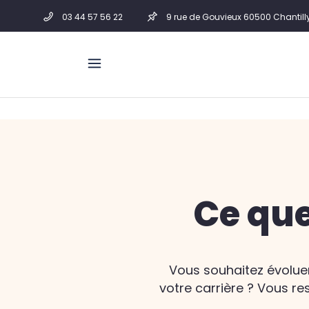
03 44 57 56 22
9 rue de Gouvieux 60500 Chantill
Ce que
Vous souhaitez évoluer
votre carrière ? Vous r