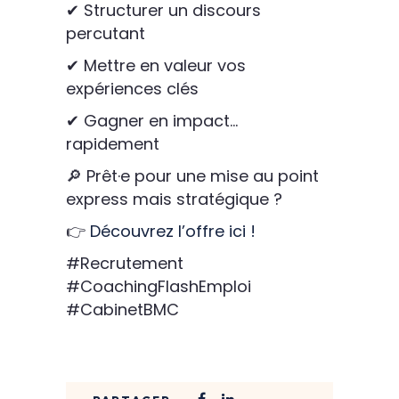
✔ Structurer un discours
percutant
✔ Mettre en valeur vos
expériences clés
✔ Gagner en impact…
rapidement
🔎 Prêt·e pour une mise au point
express mais stratégique ?
👉
Découvrez l’offre ici !
#Recrutement
#CoachingFlashEmploi
#CabinetBMC