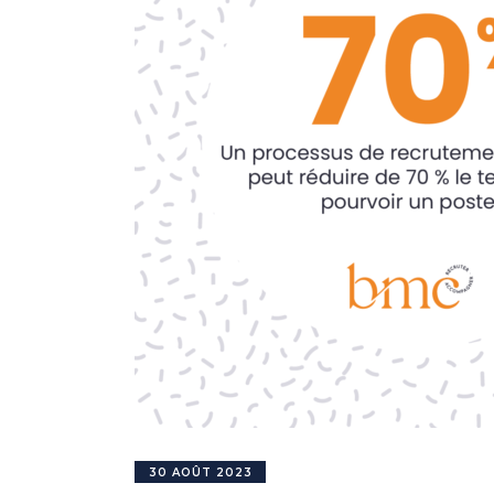
30 AOÛT 2023