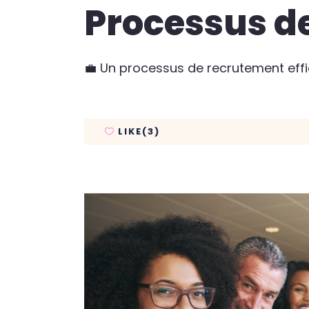
Processus d
💼 Un processus de recrutement effi
LIKE(3)