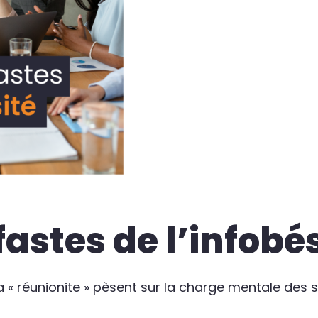
fastes de l’infobé
 la « réunionite » pèsent sur la charge mentale des s