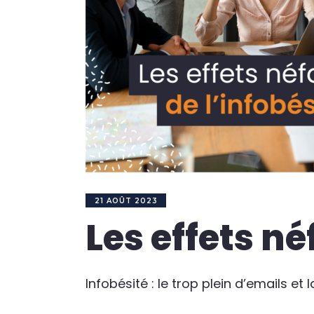
21 AOÛT 2023
Les effets né
Infobésité : le trop plein d’emails et