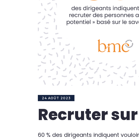
24 AOÛT 2023
Recruter sur
60 % des dirigeants indiquent vouloir