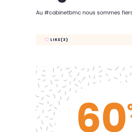
Au #cabinetbmc nous sommes fiers d
LIKE(3)