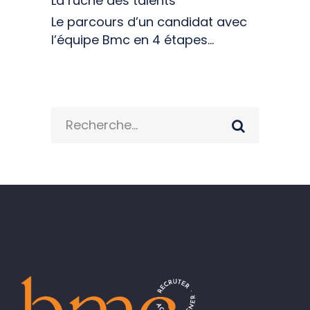
La ruche des talents
Le parcours d’un candidat avec
l’équipe Bmc en 4 étapes…
Search
for: