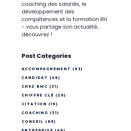
coaching des salariés, le
développement des
compétences et la formation RH
- vous partage son actualité...
découvrez !
Post Categories
ACCOMPAGNEMENT
(93)
CANDIDAT
(49)
CHEZ BMC
(31)
CHIFFRE CLÉ
(29)
CITATION
(19)
COACHING
(31)
CONSEIL
(89)
ENTREPRISE
(49)