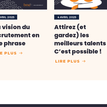
AVRIL 2025
4 AVRIL 2025
 vision du
Attirez (et
crutement en
gardez) les
e phrase
meilleurs talents 
C’est possible !
RE PLUS
LIRE PLUS