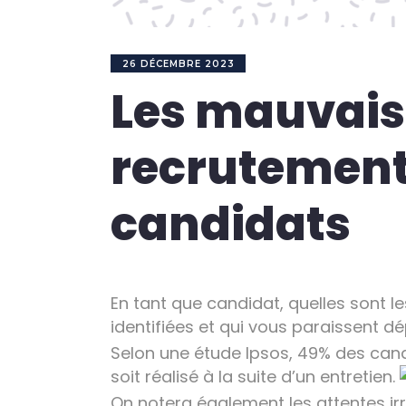
26 DÉCEMBRE 2023
Les mauvais
recrutement 
candidats
En tant que candidat, quelles sont 
identifiées et qui vous paraissent d
Selon une étude Ipsos, 49% des cand
soit réalisé à la suite d’un entretien.
On notera également les attentes irré