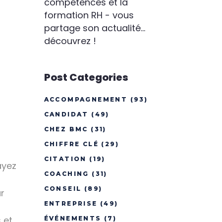
compétences et la
formation RH - vous
partage son actualité...
découvrez !
Post Categories
ACCOMPAGNEMENT
(93)
CANDIDAT
(49)
CHEZ BMC
(31)
CHIFFRE CLÉ
(29)
CITATION
(19)
ayez
COACHING
(31)
CONSEIL
(89)
r
ENTREPRISE
(49)
 et
ÉVÉNEMENTS
(7)