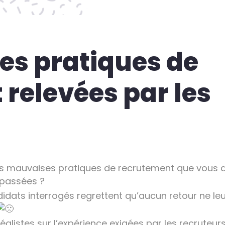
es pratiques de
relevées par les
les mauvaises pratiques de recrutement que vous 
épassées ?
idats interrogés regrettent qu’aucun retour ne leu
alistes sur l’expérience exigées par les recruteurs