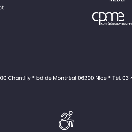
ct
0 Chantilly * bd de Montréal 06200 Nice *
Tél. 03