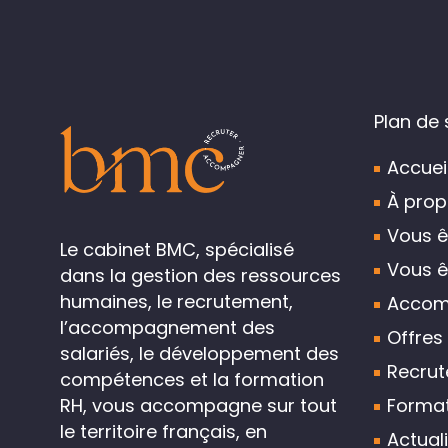
Plan de 
Accuei
À prop
Vous ê
Le cabinet BMC, spécialisé
Vous ê
dans la gestion des ressources
humaines, le recrutement,
Accom
l’accompagnement des
Offres
salariés, le développement des
Recru
compétences et la formation
Format
RH, vous accompagne sur tout
le territoire français, en
Actual