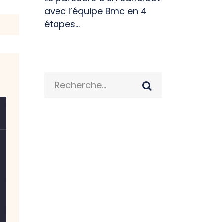
avec l’équipe Bmc en 4
étapes…
Search
for: