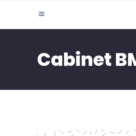
Cabinet B