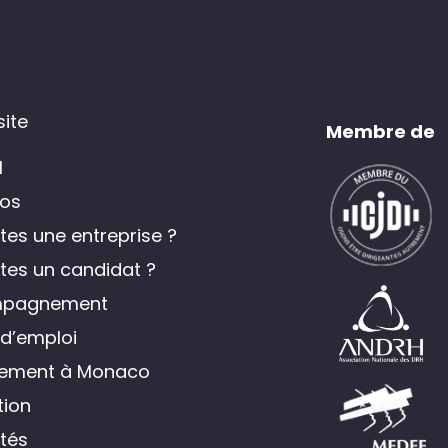
site
Membre de
l
os
tes une entreprise ?
tes un candidat ?
pagnement
 d’emploi
tement à Monaco
ion
ités