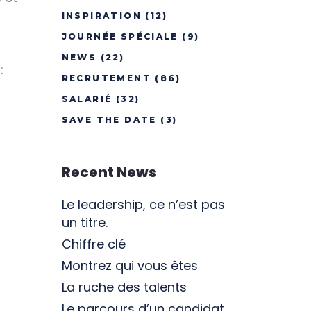
INSPIRATION
(12)
JOURNÉE SPÉCIALE
(9)
NEWS
(22)
:
RECRUTEMENT
(86)
SALARIÉ
(32)
SAVE THE DATE
(3)
Recent News
Le leadership, ce n’est pas
un titre.
Chiffre clé
Montrez qui vous êtes
La ruche des talents
Le parcours d’un candidat