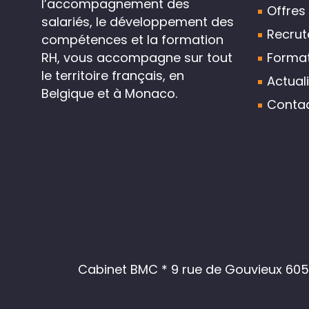
l’accompagnement des
Offres
salariés, le développement des
Recru
compétences et la formation
Format
RH, vous accompagne sur tout
le territoire français, en
Actual
Belgique et à Monaco.
Conta
Cabinet BMC * 9 rue de Gouvieux 6050