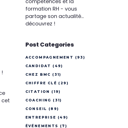
compétences et la
formation RH - vous
partage son actualité...
découvrez !
Post Categories
ACCOMPAGNEMENT
(93)
CANDIDAT
(49)
 !
CHEZ BMC
(31)
CHIFFRE CLÉ
(29)
CITATION
(19)
nce
 cet
COACHING
(31)
CONSEIL
(89)
ENTREPRISE
(49)
ÉVÉNEMENTS
(7)