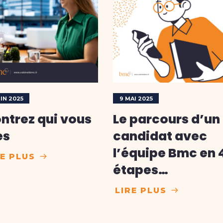
UIN 2025
9 MAI 2025
ntrez qui vous
Le parcours d’un
es
candidat avec
l’équipe Bmc en 
RE PLUS
étapes…
LIRE PLUS