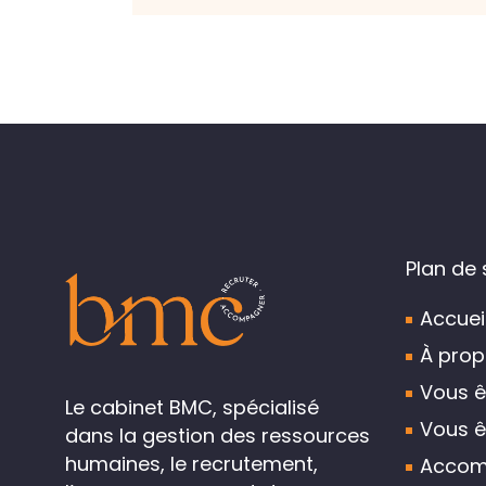
Plan de 
Accuei
À prop
Vous ê
Le cabinet BMC, spécialisé
Vous ê
dans la gestion des ressources
humaines, le recrutement,
Accom