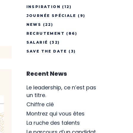
INSPIRATION
(12)
JOURNÉE SPÉCIALE
(9)
NEWS
(22)
RECRUTEMENT
(86)
SALARIÉ
(32)
SAVE THE DATE
(3)
Recent News
Le leadership, ce n’est pas
un titre.
Chiffre clé
Montrez qui vous êtes
La ruche des talents
Le parcours d’un candidat