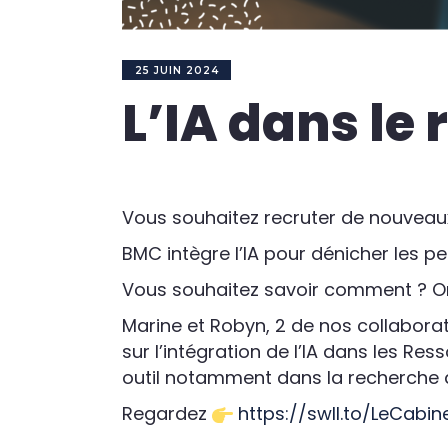
25 JUIN 2024
L’IA dans le
Vous souhaitez recruter de nouveaux
BMC intègre l’IA pour dénicher les pe
Vous souhaitez savoir comment ? On
Marine et Robyn, 2 de nos collaborat
sur l’intégration de l’IA dans les Re
outil notamment dans la recherche 
Regardez
https://swll.to/LeCabi