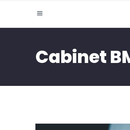
Cabinet B