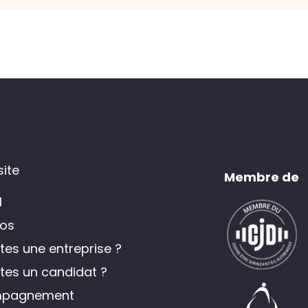
site
Membre de
l
os
tes une entreprise ?
tes un candidat ?
pagnement