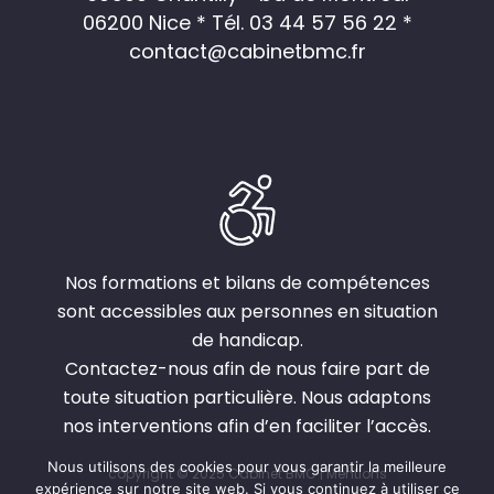
06200 Nice *
Tél. 03 44 57 56 22
*
contact@cabinetbmc.fr
Nos formations et bilans de compétences
sont accessibles aux personnes en situation
de handicap.
Contactez-nous afin de nous faire part de
toute situation particulière. Nous adaptons
nos interventions afin d’en faciliter l’accès.
Nous utilisons des cookies pour vous garantir la meilleure
copyright © 2025 Cabinet BMC |
Mentions
expérience sur notre site web. Si vous continuez à utiliser ce