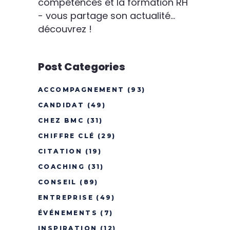
compétences et la formation RH
- vous partage son actualité...
découvrez !
Post Categories
ACCOMPAGNEMENT
(93)
CANDIDAT
(49)
CHEZ BMC
(31)
CHIFFRE CLÉ
(29)
CITATION
(19)
COACHING
(31)
CONSEIL
(89)
ENTREPRISE
(49)
ÉVÉNEMENTS
(7)
INSPIRATION
(12)