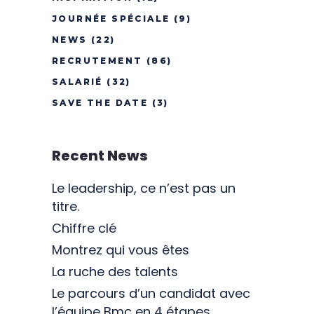
JOURNÉE SPÉCIALE
(9)
NEWS
(22)
RECRUTEMENT
(86)
SALARIÉ
(32)
SAVE THE DATE
(3)
Recent News
Le leadership, ce n’est pas un
titre.
Chiffre clé
Montrez qui vous êtes
La ruche des talents
Le parcours d’un candidat avec
l’équipe Bmc en 4 étapes…