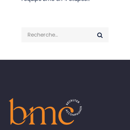
Search
for: