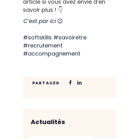
article si vous avez envie d’en
savoir plus ! 👇
C’est par ici
😉
#softskills
#savoiretre
#recrutement
#accompagnement
Actualités