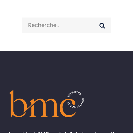
Search
for: