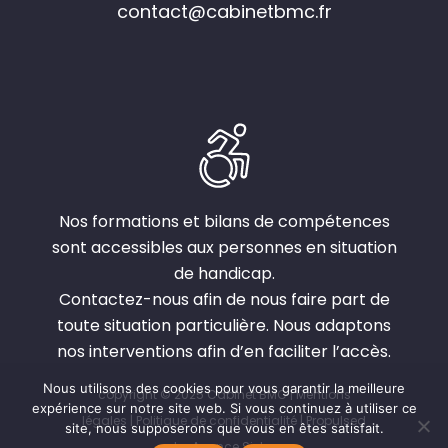
contact@cabinetbmc.fr
Nos formations et bilans de compétences
sont accessibles aux personnes en situation
de handicap.
Contactez-nous afin de nous faire part de
toute situation particulière. Nous adaptons
nos interventions afin d’en faciliter l’accès.
Nous utilisons des cookies pour vous garantir la meilleure
copyright © 2025 Cabinet BMC |
Mentions
expérience sur notre site web. Si vous continuez à utiliser ce
légales
|
Politique de confidentialité
| Propulsed
site, nous supposerons que vous en êtes satisfait.
by
Agence Sister