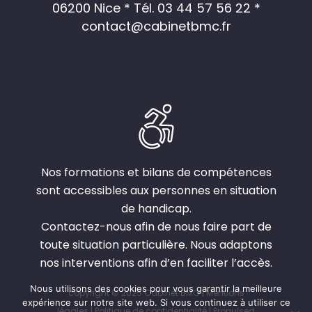
06200 Nice *
Tél. 03 44 57 56 22
*
contact@cabinetbmc.fr
Nos formations et bilans de compétences
sont accessibles aux personnes en situation
de handicap.
Contactez-nous afin de nous faire part de
toute situation particulière. Nous adaptons
nos interventions afin d’en faciliter l’accès.
Nous utilisons des cookies pour vous garantir la meilleure
copyright © 2025 Cabinet BMC |
Mentions
expérience sur notre site web. Si vous continuez à utiliser ce
légales
|
Politique de confidentialité
| Propulsed