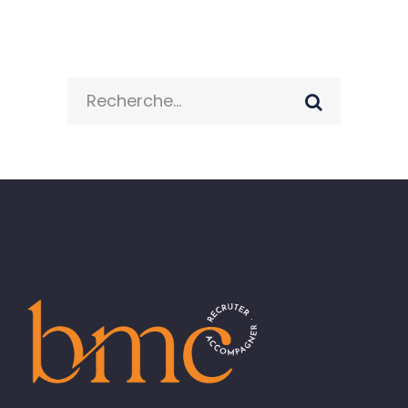
Search
for: