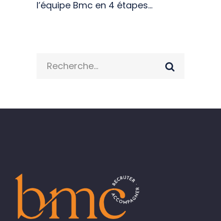
l’équipe Bmc en 4 étapes…
Search
for: