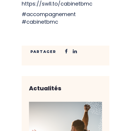
https://swll.to/cabinetbmc
#accompagnement
#cabinetbmc
Actualités