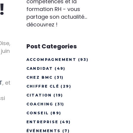
compétences et la
!
formation RH - vous
partage son actualité...
découvrez !
ise,
Post Categories
juin
ACCOMPAGNEMENT
(93)
CANDIDAT
(49)
CHEZ BMC
(31)
T
, et
CHIFFRE CLÉ
(29)
CITATION
(19)
si
COACHING
(31)
CONSEIL
(89)
ENTREPRISE
(49)
ÉVÉNEMENTS
(7)