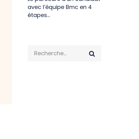
avec l’équipe Bmc en 4
étapes…
Search
for: