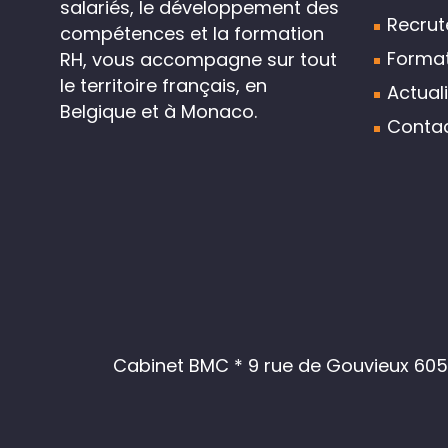
salariés, le développement des
Recru
compétences et la formation
Format
RH, vous accompagne sur tout
le territoire français, en
Actual
Belgique et à Monaco.
Conta
Cabinet BMC * 9 rue de Gouvieux 6050