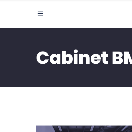
Cabinet B