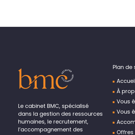
Plan de 
Accuei
À prop
Vous ê
Le cabinet BMC, spécialisé
Vous ê
dans la gestion des ressources
humaines, le recrutement,
Accom
l’accompagnement des
Offres