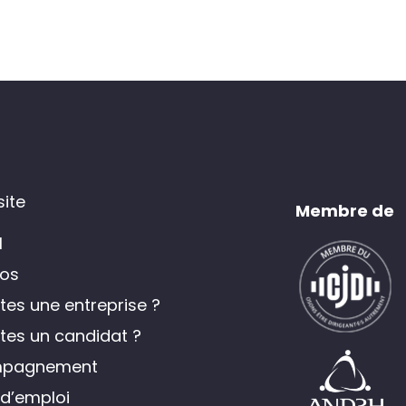
site
Membre de
l
os
tes une entreprise ?
tes un candidat ?
pagnement
 d’emploi