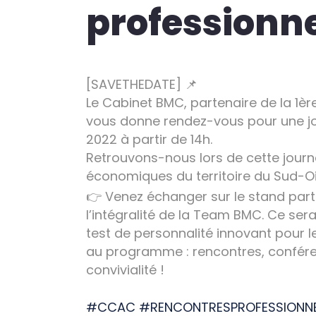
professionne
[SAVETHEDATE] 📌
Le Cabinet BMC, partenaire de la 1èr
vous donne rendez-vous pour une jou
2022 à partir de 14h.
Retrouvons-nous lors de cette journ
économiques du territoire du Sud-Oi
👉 Venez échanger sur le stand pa
l’intégralité de la Team BMC. Ce se
test de personnalité innovant pour le
au programme : rencontres, conféren
convivialité !
#CCAC
#RENCONTRESPROFESSIONNE