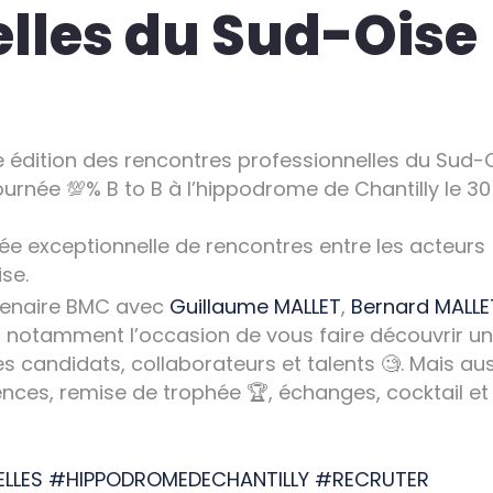
lles du Sud-Oise 
e édition des rencontres professionnelles du Sud-O
rnée 💯% B to B à l’hippodrome de Chantilly le 30 
ée exceptionnelle de rencontres entre les acteurs
se.
rtenaire BMC avec
Guillaume MALLET
,
Bernard MALLE
ra notamment l’occasion de vous faire découvrir un
s candidats, collaborateurs et talents 🧐. Mais aus
ces, remise de trophée 🏆, échanges, cocktail et
LLES
#HIPPODROMEDECHANTILLY
#RECRUTER