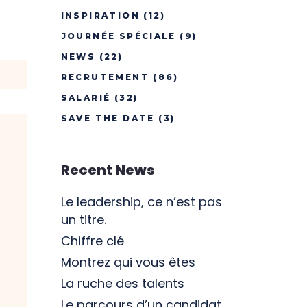
INSPIRATION
(12)
JOURNÉE SPÉCIALE
(9)
NEWS
(22)
RECRUTEMENT
(86)
SALARIÉ
(32)
SAVE THE DATE
(3)
Recent News
Le leadership, ce n’est pas
un titre.
Chiffre clé
Montrez qui vous êtes
La ruche des talents
Le parcours d’un candidat