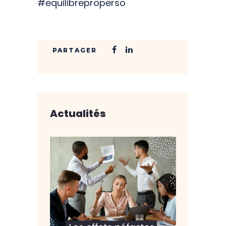
#equilibreproperso
Actualités