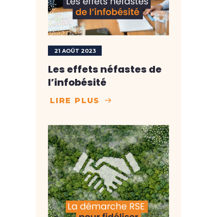
21 AOÛT 2023
Les effets néfastes de
l’infobésité
LIRE PLUS