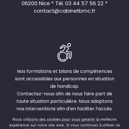
06200 Nice *
Tél. 03 44 57 56 22
*
contact@cabinetbmc.fr
Nos formations et bilans de compétences
sont accessibles aux personnes en situation
de handicap.
Contactez-nous afin de nous faire part de
toute situation particulière. Nous adaptons
nos interventions afin d’en faciliter l’accès.
Nous utilisons des cookies pour vous garantir la meilleure
copyright © 2025 Cabinet BMC |
Mentions
expérience sur notre site web. Si vous continuez à utiliser ce
légales
|
Politique de confidentialité
| Propulsed