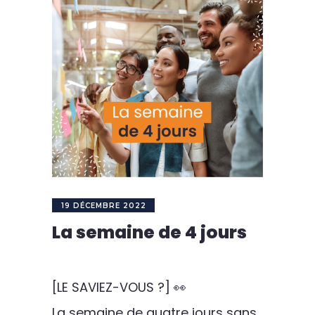
19 DÉCEMBRE 2022
La semaine de 4 jours
[LE SAVIEZ-VOUS ?]
👀
La semaine de quatre jours sans